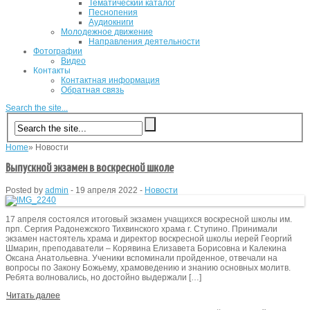
Тематический каталог
Песнопения
Аудиокниги
Молодежное движение
Направления деятельности
Фотографии
Видео
Контакты
Контактная информация
Обратная связь
Search the site...
Home
»
Новости
Выпускной экзамен в воскресной школе
Posted by
admin
-
19 апреля 2022
-
Новости
17 апреля состоялся итоговый экзамен учащихся воскресной школы им.
прп. Сергия Радонежского Тихвинского храма г. Ступино. Принимали
экзамен настоятель храма и директор воскресной школы иерей Георгий
Шмарин, преподаватели – Корявина Елизавета Борисовна и Калекина
Оксана Анатольевна. Ученики вспоминали пройденное, отвечали на
вопросы по Закону Божьему, храмоведению и знанию основных молитв.
Ребята волновались, но достойно выдержали […]
Читать далее