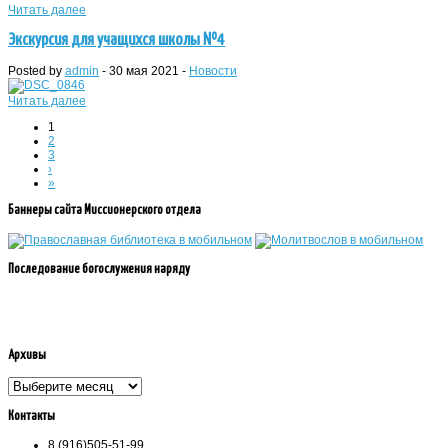
Читать далее
Экскурсия для учащихся школы №4
Posted by
admin
-
30 мая 2021
-
Новости
Читать далее
1
2
3
›
»
Баннеры сайта Миссионерского отдела
Последование богослужения наряду
Архивы
Контакты
8 (916)505-51-99