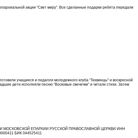
 епархиальной акции “Свет миру”. Все сделанные подарки ребята передали
дготовили учащиеся и педагоги молодежного клуба “Тихвинцы” и воскресной
адшие дети исполняли песню “Восковые свечечки” и читали стихи. Затем
ТИ МОСКОВСКОЙ ЕПАРХИИ РУССКОЙ ПРАВОСЛАВНОЙ ЦЕРКВИ ИНН
0000411 БИК 044525411