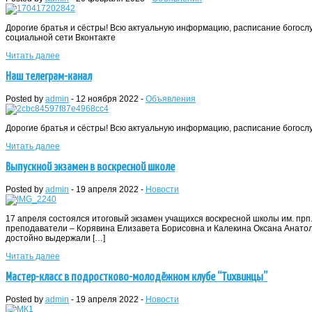
Дорогие братья и сёстры! Всю актуальную информацию, расписание богослу
социальной сети Вконтакте
Читать далее
Наш телеграм-канал
Posted by
admin
-
12 ноября 2022
-
Объявления
Дорогие братья и сёстры! Всю актуальную информацию, расписание богослуж
Читать далее
Выпускной экзамен в воскресной школе
Posted by
admin
-
19 апреля 2022
-
Новости
17 апреля состоялся итоговый экзамен учащихся воскресной школы им. прп
преподаватели – Корявина Елизавета Борисовна и Калекина Оксана Анатол
достойно выдержали […]
Читать далее
Мастер-класс в подростково-молодёжном клубе “Тихвинцы”
Posted by
admin
-
19 апреля 2022
-
Новости