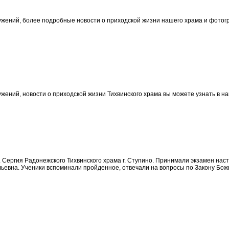
жений, более подробные новости о приходской жизни нашего храма и фотогра
ений, новости о приходской жизни Тихвинского храма вы можете узнать в наш
. Сергия Радонежского Тихвинского храма г. Ступино. Принимали экзамен на
ьевна. Ученики вспоминали пройденное, отвечали на вопросы по Закону Бож